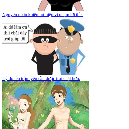
Nguyên nhân khiến nữ hiệp vi phạm lời thề.
Lý do tên trộm yêu cầu được trói chặt hơn.