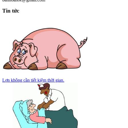
Tin tức
Lợn không cần tiết kiệm thời gian.