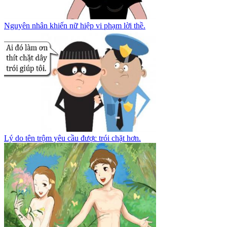
Nguyên nhân khiến nữ hiệp vi phạm lời thề.
Lý do tên trộm yêu cầu được trói chặt hơn.