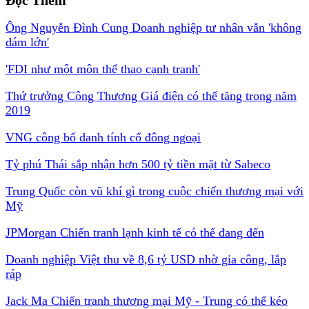
Ông Nguyễn Đình Cung Doanh nghiệp tư nhân vẫn 'không
dám lớn'
'FDI như một môn thể thao cạnh tranh'
Thứ trưởng Công Thương Giá điện có thể tăng trong năm
2019
VNG công bố danh tính cổ đông ngoại
Tỷ phú Thái sắp nhận hơn 500 tỷ tiền mặt từ Sabeco
Trung Quốc còn vũ khí gì trong cuộc chiến thương mại với
Mỹ
JPMorgan Chiến tranh lạnh kinh tế có thể đang đến
Doanh nghiệp Việt thu về 8,6 tỷ USD nhờ gia công, lắp
ráp
Jack Ma Chiến tranh thương mại Mỹ - Trung có thể kéo