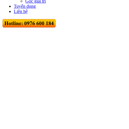
Góc giải trí
Tuyển dụng
Liên hệ