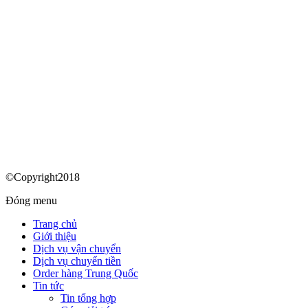
©Copyright2018
Đóng menu
Trang chủ
Giới thiệu
Dịch vụ vận chuyển
Dịch vụ chuyển tiền
Order hàng Trung Quốc
Tin tức
Tin tổng hợp