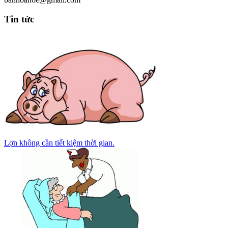
Tin tức
Lợn không cần tiết kiệm thời gian.