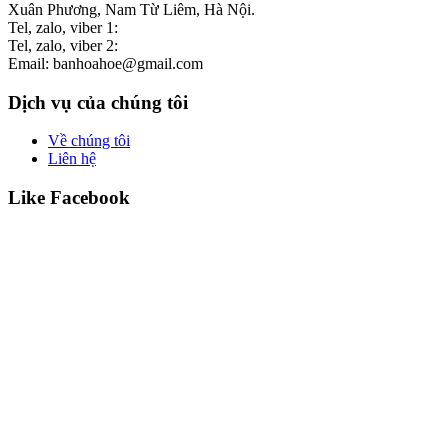
Xuân Phương, Nam Từ Liêm, Hà Nội.
Tel, zalo, viber 1:
0986 537 582
Tel, zalo, viber 2:
0976 600 184
Email: banhoahoe@gmail.com
Dịch vụ của chúng tôi
Về chúng tôi
Liên hệ
Like Facebook