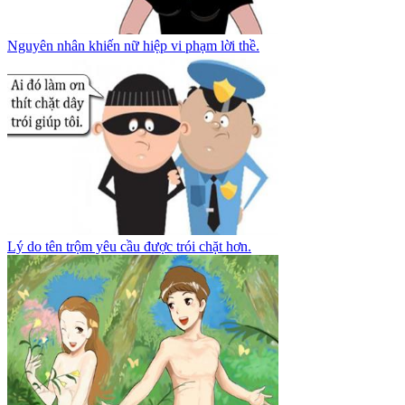
Nguyên nhân khiến nữ hiệp vi phạm lời thề.
Lý do tên trộm yêu cầu được trói chặt hơn.