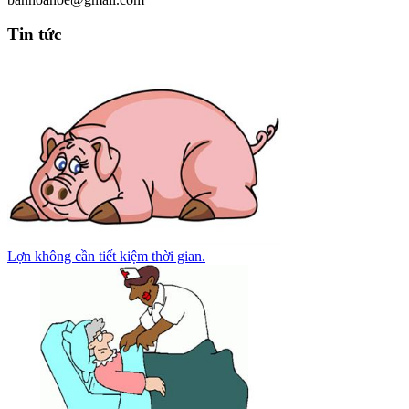
Tin tức
Lợn không cần tiết kiệm thời gian.