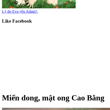
Lý do Eva yêu Adam?.
Like Facebook
Miến dong, mật ong Cao Bằng