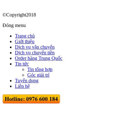
©Copyright2018
Đóng menu
Trang chủ
Giới thiệu
Dịch vụ vận chuyển
Dịch vụ chuyển tiền
Order hàng Trung Quốc
Tin tức
Tin tổng hợp
Góc giải trí
Tuyển dụng
Liên hệ