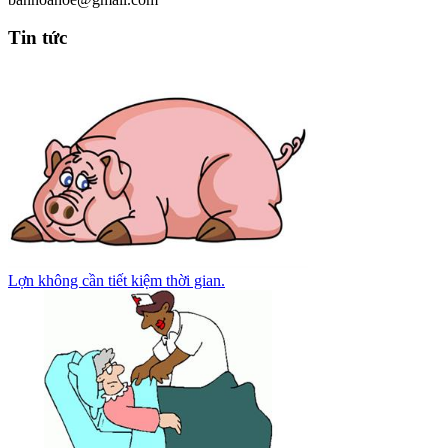
Tin tức
Lợn không cần tiết kiệm thời gian.