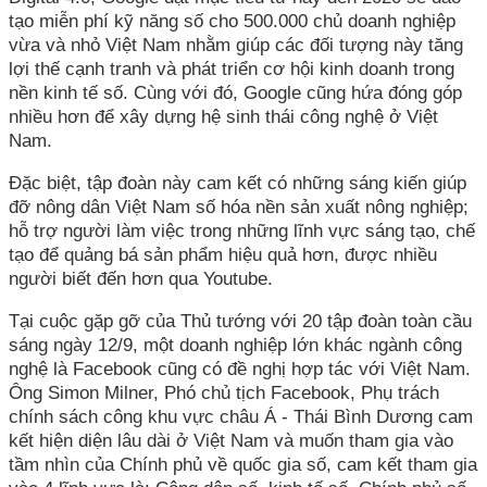
tạo miễn phí kỹ năng số cho 500.000 chủ doanh nghiệp
vừa và nhỏ Việt Nam nhằm giúp các đối tượng này tăng
lợi thế cạnh tranh và phát triển cơ hội kinh doanh trong
nền kinh tế số. Cùng với đó, Google cũng hứa đóng góp
nhiều hơn để xây dựng hệ sinh thái công nghệ ở Việt
Nam.
Đặc biệt, tập đoàn này cam kết có những sáng kiến giúp
đỡ nông dân Việt Nam số hóa nền sản xuất nông nghiệp;
hỗ trợ người làm việc trong những lĩnh vực sáng tạo, chế
tạo để quảng bá sản phẩm hiệu quả hơn, được nhiều
người biết đến hơn qua Youtube.
Tại cuộc gặp gỡ của Thủ tướng với 20 tập đoàn toàn cầu
sáng ngày 12/9, một doanh nghiệp lớn khác ngành công
nghệ là Facebook cũng có đề nghị hợp tác với Việt Nam.
Ông Simon Milner, Phó chủ tịch Facebook, Phụ trách
chính sách công khu vực châu Á - Thái Bình Dương cam
kết hiện diện lâu dài ở Việt Nam và muốn tham gia vào
tầm nhìn của Chính phủ về quốc gia số, cam kết tham gia