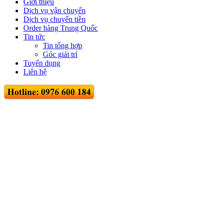
Giới thiệu
Dịch vụ vận chuyển
Dịch vụ chuyển tiền
Order hàng Trung Quốc
Tin tức
Tin tổng hợp
Góc giải trí
Tuyển dụng
Liên hệ