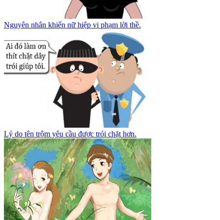
Nguyên nhân khiến nữ hiệp vi phạm lời thề.
Lý do tên trộm yêu cầu được trói chặt hơn.