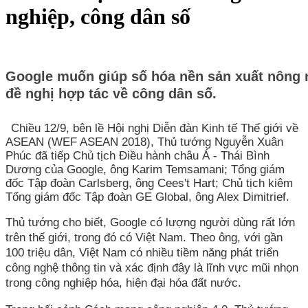
nghiệp, công dân số
Google muốn giúp số hóa nền sản xuất nông 
đề nghị hợp tác về công dân số.
Chiều 12/9, bên lề Hội nghị Diễn đàn Kinh tế Thế giới về
ASEAN (WEF ASEAN 2018), Thủ tướng Nguyễn Xuân
Phúc đã tiếp Chủ tịch Điều hành châu Á - Thái Bình
Dương của Google, ông Karim Temsamani; Tổng giám
đốc Tập đoàn Carlsberg, ông Cees't Hart; Chủ tịch kiêm
Tổng giám đốc Tập đoàn GE Global, ông Alex Dimitrief.
Thủ tướng cho biết, Google có lượng người dùng rất lớn
trên thế giới, trong đó có Việt Nam. Theo ông, với gần
100 triệu dân, Việt Nam có nhiều tiềm năng phát triển
công nghệ thông tin và xác định đây là lĩnh vực mũi nhọn
trong công nghiệp hóa, hiện đại hóa đất nước.